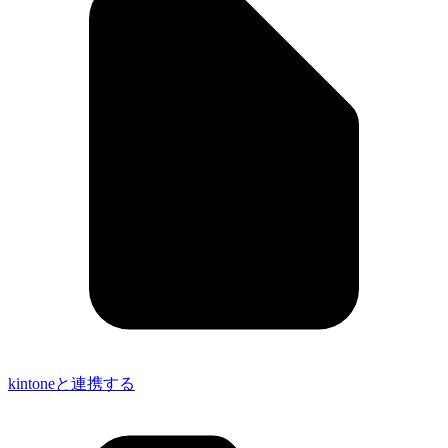
kintoneと連携する