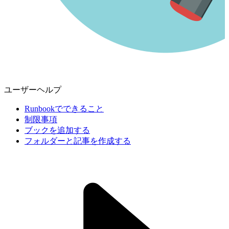
ユーザーヘルプ
Runbookでできること
制限事項
ブックを追加する
フォルダーと記事を作成する