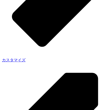
カスタマイズ