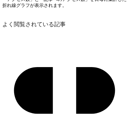
折れ線グラフが表示されます。
よく閲覧されている記事