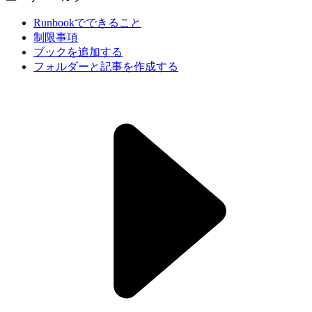
Runbookでできること
制限事項
ブックを追加する
フォルダーと記事を作成する