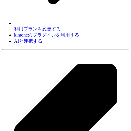
利用プランを変更する
kintoneのプラグインを利用する
AIと連携する