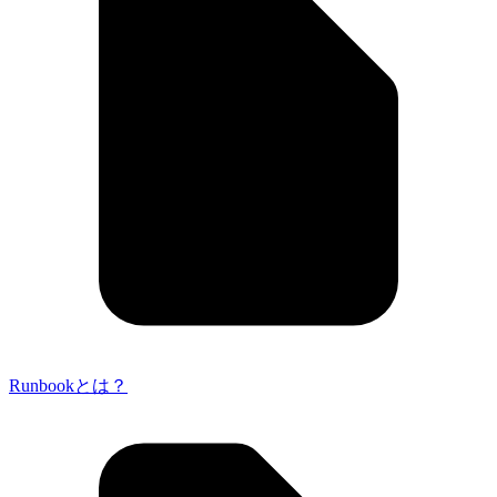
Runbookとは？